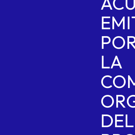
AC
EMI
PO
LA
COM
OR
DEL