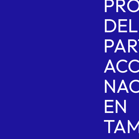
PR
DEL
PAR
ACC
NAC
EN
TAM