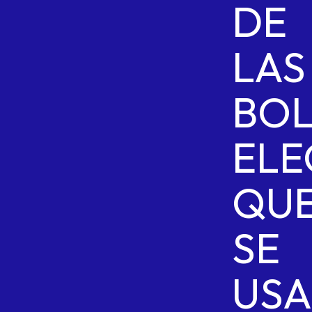
DE
LAS
BOL
ELE
QU
SE
US