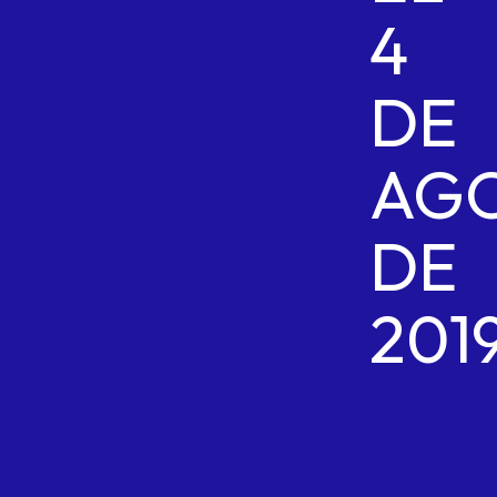
4
DE
AG
DE
201