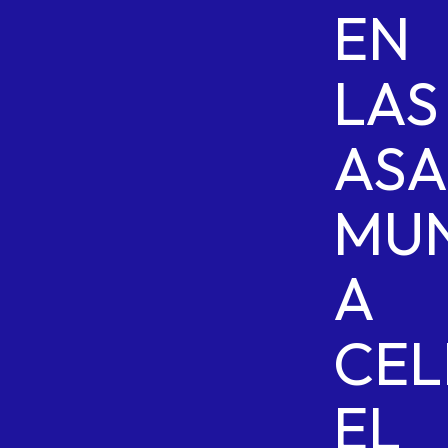
EN
LAS
ASA
MUN
A
CEL
EL