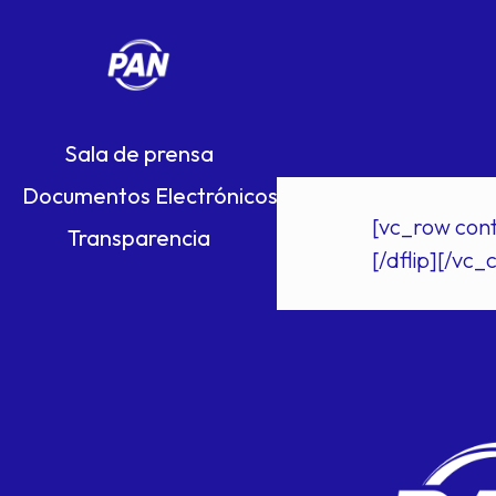
Sala de prensa
Documentos Electrónicos
[vc_row cont
Transparencia
[/dflip][/v