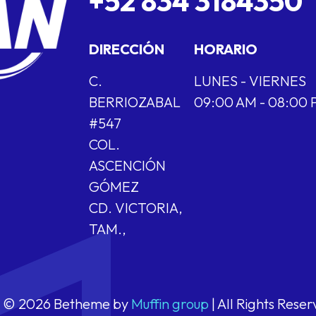
+52 834 3184350
DIRECCIÓN
HORARIO
C.
LUNES - VIERNES
BERRIOZABAL
09:00 AM - 08:00
#547
COL.
ASCENCIÓN
GÓMEZ
CD. VICTORIA,
TAM.,
© 2026 Betheme by
Muffin group
| All Rights Rese