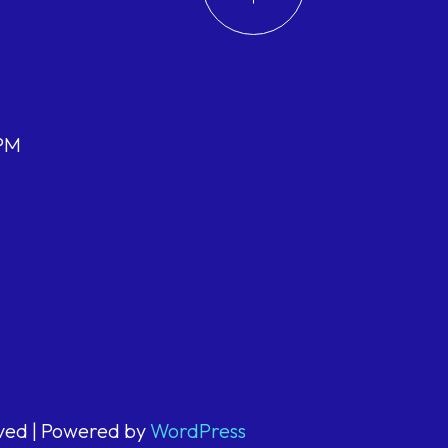
 PM
rved | Powered by
WordPress