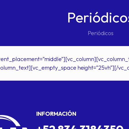
Periódico
Periódicos
ent_placement=”middle”][vc_column][vc_column_text]
c_column_text][vc_empty_space height=”25vh”][/vc_
INFORMACIÓN