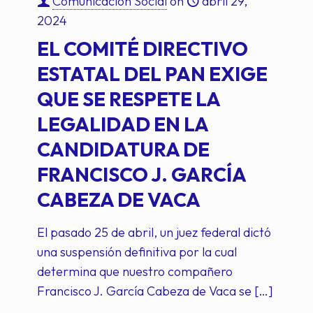
Comunicacion Social
on
abril 29,
2024
EL COMITÉ DIRECTIVO
ESTATAL DEL PAN EXIGE
QUE SE RESPETE LA
LEGALIDAD EN LA
CANDIDATURA DE
FRANCISCO J. GARCÍA
CABEZA DE VACA
El pasado 25 de abril, un juez federal dictó
una suspensión definitiva por la cual
determina que nuestro compañero
Francisco J. García Cabeza de Vaca se
[…]