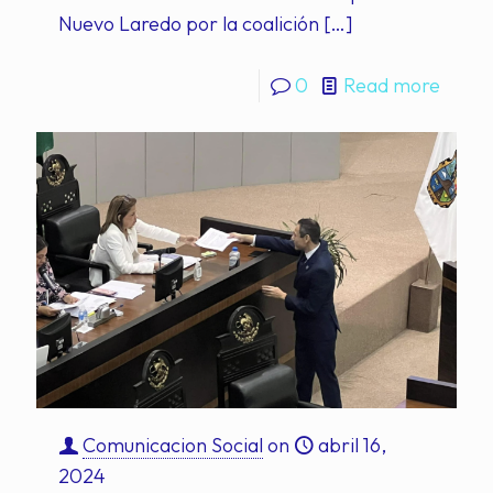
Nuevo Laredo por la coalición
[…]
0
Read more
Comunicacion Social
on
abril 16,
2024