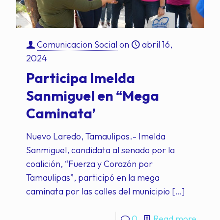
Comunicacion Social
on
abril 16,
2024
Participa Imelda
Sanmiguel en “Mega
Caminata’
Nuevo Laredo, Tamaulipas.- Imelda
Sanmiguel, candidata al senado por la
coalición, “Fuerza y Corazón por
Tamaulipas”, participó en la mega
caminata por las calles del municipio
[…]
0
Read more