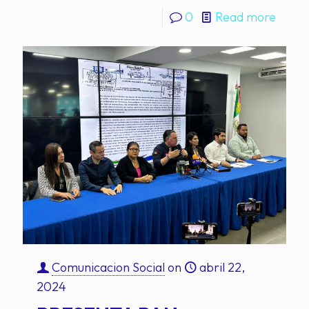
0
Read more
Comunicacion Social
on
abril 22,
2024