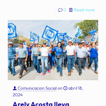
0
Read more
Comunicacion Social
on
abril 18,
2024
Arely Acosta lleva