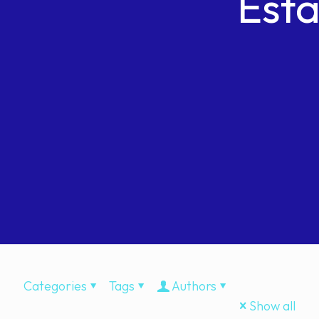
Esta
Categories
Tags
Authors
Show all