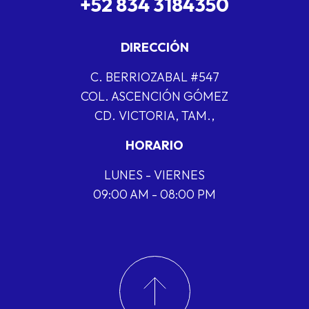
+52 834 3184350
DIRECCIÓN
C. BERRIOZABAL #547
COL. ASCENCIÓN GÓMEZ
CD. VICTORIA, TAM.,
HORARIO
LUNES - VIERNES
09:00 AM - 08:00 PM