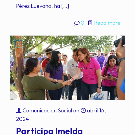
Pérez Luevano, ha
[…]
0
Read more
Comunicacion Social
on
abril 16,
2024
Participa Imelda