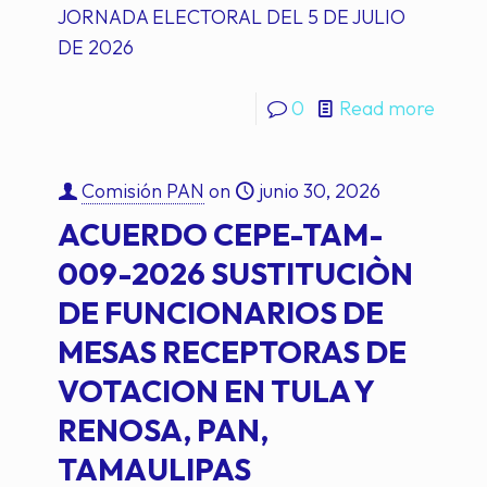
JORNADA ELECTORAL DEL 5 DE JULIO
DE 2026
0
Read more
Comisión PAN
on
junio 30, 2026
ACUERDO CEPE-TAM-
009-2026 SUSTITUCIÒN
DE FUNCIONARIOS DE
MESAS RECEPTORAS DE
VOTACION EN TULA Y
RENOSA, PAN,
TAMAULIPAS