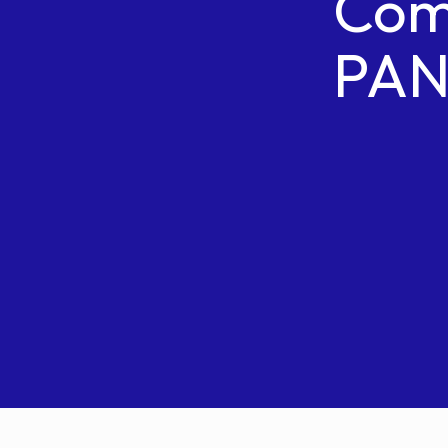
Com
PA