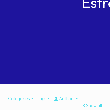
Est
Categories
Tags
Authors
Show all