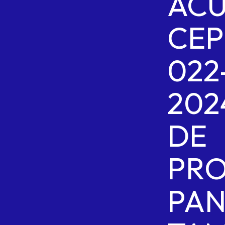
AC
CEP
022
202
DE
PRO
PA