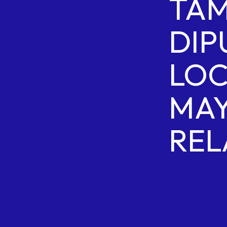
TAM
DIP
LO
MAY
REL