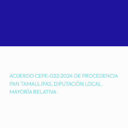
ACUERDO CEPE-022-2024 DE PROCEDENCIA
PAN TAMAULIPAS, DIPUTACIÒN LOCAL
MAYORÌA RELATIVA