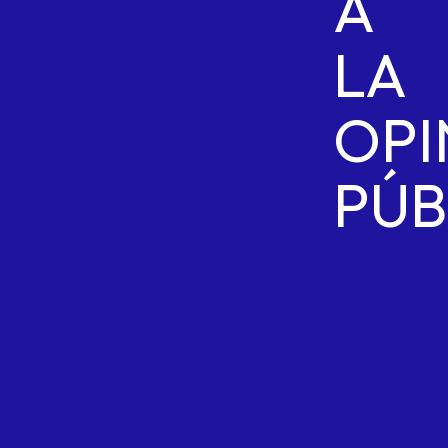
A
LA
OPI
PÚB