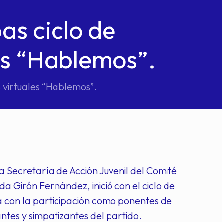
as ciclo de
es “Hablemos”.
s virtuales “Hablemos”.
la Secretaría de Acción Juvenil del Comité
 Girón Fernández, inició con el ciclo de
a con la participación como ponentes de
antes y simpatizantes del partido.