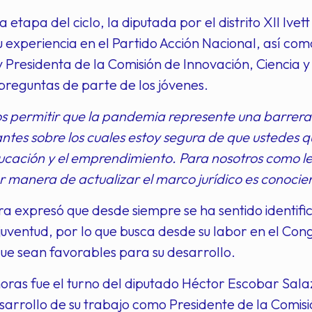
a etapa del ciclo, la diputada por el distrito XII Iv
 experiencia en el Partido Acción Nacional, así c
y Presidenta de la Comisión de Innovación, Ciencia 
 preguntas de parte de los jóvenes.
 permitir que la pandemia represente una barrer
tes sobre los cuales estoy segura de que ustedes q
ucación y el emprendimiento. Para nosotros como le
r manera de actualizar el marco jurídico es conocie
ra expresó que desde siempre se ha sentido identif
juventud, por lo que busca desde su labor en el Cong
ue sean favorables para su desarrollo.
horas fue el turno del diputado Héctor Escobar Salaz
sarrollo de su trabajo como Presidente de la Comisi