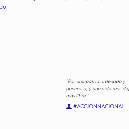
do.
"Por una patria ordenada y
generosa, y una vida más di
más libre."
#ACCIÓNNACIONAL