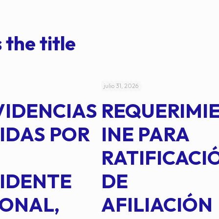
 the title
julio 31, 2026
VIDENCIAS
REQUERIMI
IDAS POR
INE PARA
RATIFICACI
IDENTE
DE
ONAL,
AFILIACIÓN