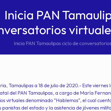
Inicia PAN Tamaulip
nversatorios virtual
Inicia PAN Tamaulipas ciclo de conversatorio
ria, Tamaulipas a 18 de julio de 2020.- Este viernes 
tatal del PAN Tamaulipas, a cargo de María Fernanda
os virtuales denominado “Hablemos”, el cual cuent
s panistas del estado y la asistencia de jóvenes milit