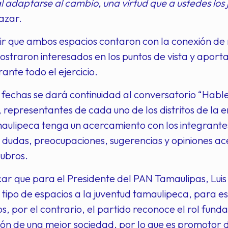
adaptarse al cambio, una virtud que a ustedes los j
azar.
ir que ambos espacios contaron con la conexión d
ostraron interesados en los puntos de vista y aport
ante todo el ejercicio.
fechas se dará continuidad al conversatorio “Hable
, representantes de cada uno de los distritos de la e
aulipeca tenga un acercamiento con los integrante
 dudas, preocupaciones, sugerencias y opiniones ace
rubros.
ar que para el Presidente del PAN Tamaulipas, Lui
 tipo de espacios a la juventud tamaulipeca, para 
os, por el contrario, el partido reconoce el rol fu
ión de una mejor sociedad, por lo que es promotor de