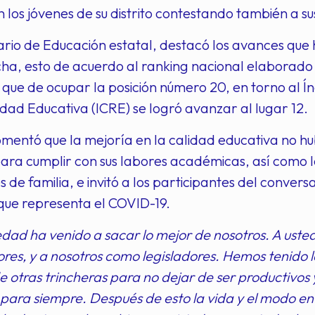
 los jóvenes de su distrito contestando también a su
ario de Educación estatal, destacó los avances que 
cha, esto de acuerdo al ranking nacional elaborado
 que de ocupar la posición número 20, en torno al Í
dad Educativa (ICRE) se logró avanzar al lugar 12.
mentó que la mejoría en la calidad educativa no hub
para cumplir con sus labores académicas, así como 
 de familia, e invitó a los participantes del convers
que representa el COVID-19.
dad ha venido a sacar lo mejor de nosotros. A ust
s, y a nosotros como legisladores. Hemos tenido l
 otras trincheras para no dejar de ser productivos 
para siempre. Después de esto la vida y el modo en qu