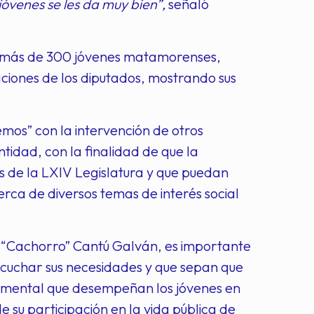
óvenes se les da muy bien”,
señaló
e más de 300 jóvenes matamorenses,
aciones de los diputados, mostrando sus
mos” con la intervención de otros
ntidad, con la finalidad de que la
s de la LXIV Legislatura y que puedan
rca de diversos temas de interés social
s “Cachorro” Cantú Galván, es importante
escuchar sus necesidades y que sepan que
ndamental que desempeñan los jóvenes en
 su participación en la vida pública de