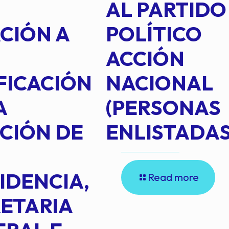
AL PARTIDO
CIÓN A
POLÍTICO
ACCIÓN
FICACIÓN
NACIONAL
A
(PERSONAS
CIÓN DE
ENLISTADAS
IDENCIA,
Read more
ETARIA