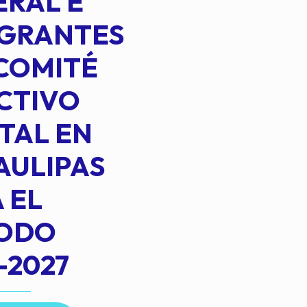
RAL E
EGRANTES
COMITÉ
CTIVO
TAL EN
AULIPAS
 EL
IODO
-2027