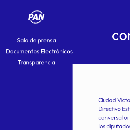
co
Sala de prensa
Documentos Electrónicos
Transparencia
Ciudad Victo
Directivo Es
conversatori
los diputado