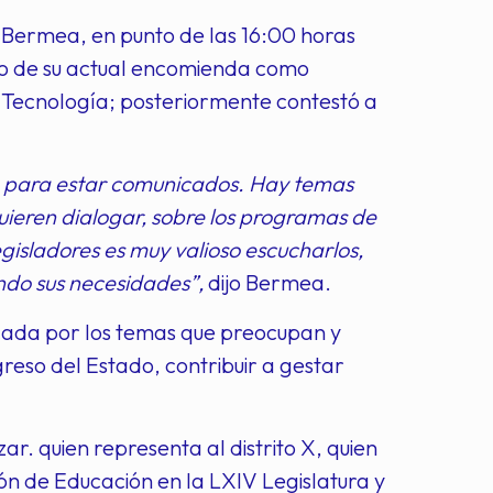
ett Bermea, en punto de las 16:00 horas
omo de su actual encomienda como
y Tecnología; posteriormente contestó a
a para estar comunicados. Hay temas
uieren dialogar, sobre los programas de
gisladores es muy valioso escucharlos,
ndo sus necesidades”,
dijo Bermea.
icada por los temas que preocupan y
reso del Estado, contribuir a gestar
ar. quien representa al distrito X, quien
ón de Educación en la LXIV Legislatura y