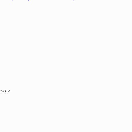
gna y