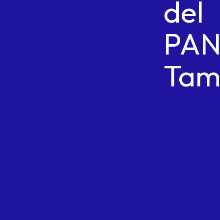
del
PA
Tam