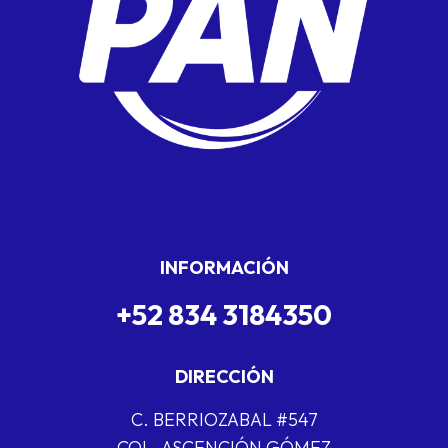
INFORMACIÓN
+52 834 3184350
DIRECCIÓN
C. BERRIOZABAL #547
COL. ASCENCIÓN GÓMEZ