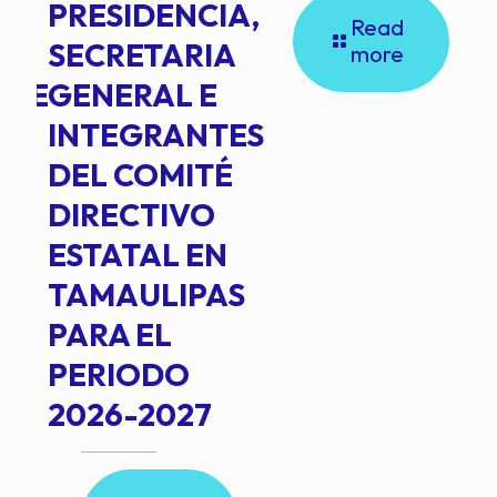
PRESIDENCIA,
Read
SECRETARIA
more
NTE
GENERAL E
INTEGRANTES
DEL COMITÉ
DIRECTIVO
ESTATAL EN
TAMAULIPAS
PARA EL
PERIODO
2026-2027