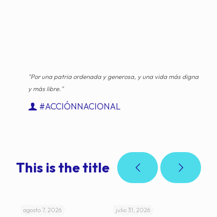
"Por una patria ordenada y generosa, y una vida más digna
y más libre."
#ACCIÓNNACIONAL
This is the title
agosto 7, 2026
julio 31, 2026
jul