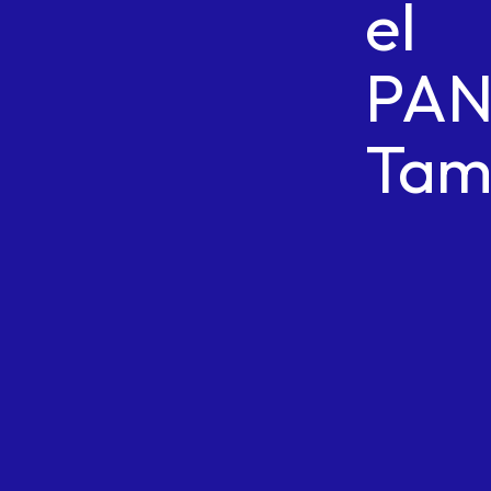
el
PA
Tam