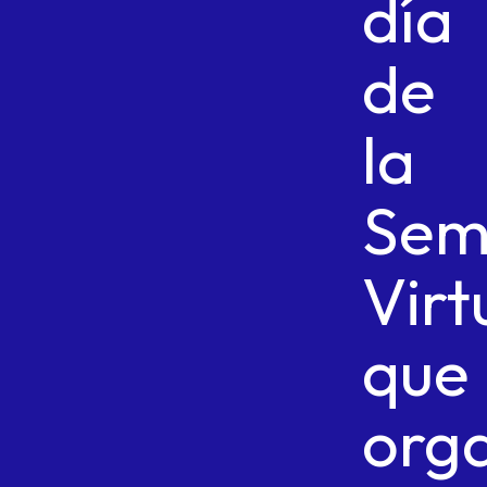
día
de
la
Sem
Virt
que
org