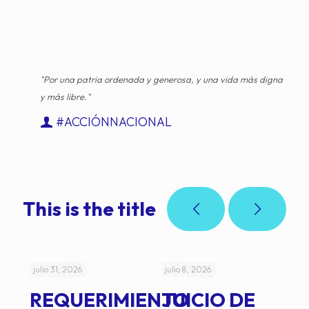
"Por una patria ordenada y generosa, y una vida más digna
y más libre."
#ACCIÓNNACIONAL
This is the title
julio 31, 2026
julio 8, 2026
jul
REQUERIMIENTO
JUICIO DE
A