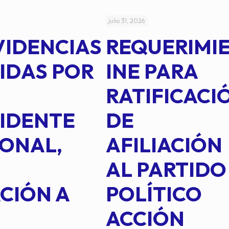
julio 31, 2026
VIDENCIAS
REQUERIMI
IDAS POR
INE PARA
RATIFICACI
IDENTE
DE
ONAL,
AFILIACIÓN
AL PARTIDO
CIÓN A
POLÍTICO
ACCIÓN