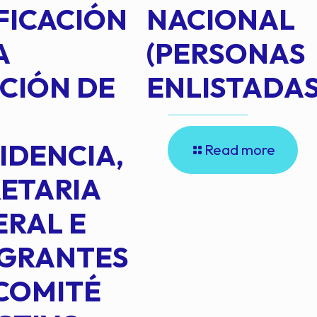
FICACIÓN
NACIONAL
A
(PERSONAS
CIÓN DE
ENLISTADAS
IDENCIA,
Read more
ETARIA
RAL E
EGRANTES
COMITÉ