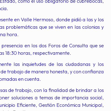
Estado, como el uso obligatorio de cubrebocas,
cia.
sente en Valle Hermoso, donde pidió a las y los
sas problemáticas que se viven en las colonias y
una hora.
 presencia en los dos Foros de Consulta que se
las 18:30 horas, respectivamente.
nte las inquietudes de las ciudadanas y los
as de trabajo de manera honesta, y con confianza
 tomadas en cuenta.
as de trabajo, con la finalidad de brindar a los
oner soluciones a temas de importancia social,
nicipio Eficiente, Gestión Económica Municipal,