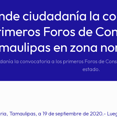
nde ciudadanía la co
rimeros Foros de Con
maulipas en zona nor
danía la convocatoria a los primeros Foros de Cons
estado.
ria, Tamaulipas, a 19 de septiembre de 2020.- Lueg