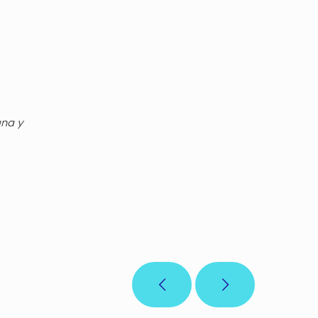
gna y