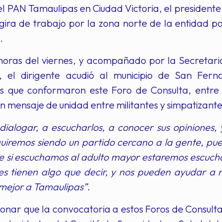
l PAN Tamaulipas en Ciudad Victoria, el presidente
gira de trabajo por la zona norte de la entidad p
.
 horas del viernes, y acompañado por la Secretaria
, el dirigente acudió al municipio de San Fer
es que conformaron este Foro de Consulta, entre
n mensaje de unidad entre militantes y simpatizante
dialogar, a escucharlos, a conocer sus opiniones
uiremos siendo un partido cercano a la gente, pue
 si escuchamos al adulto mayor estaremos escuchan
es tienen algo que decir, y nos pueden ayudar a no
 mejor a Tamaulipas”.
nar que la convocatoria a estos Foros de Consulta 