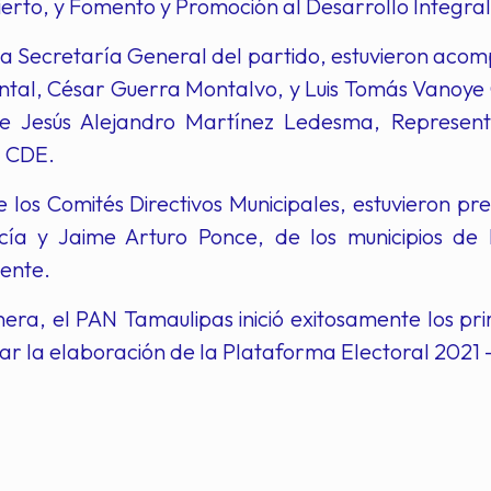
ierto, y Fomento y Promoción al Desarrollo Integral 
a Secretaría General del partido, estuvieron acomp
al, César Guerra Montalvo, y Luis Tomás Vanoye 
e Jesús Alejandro Martínez Ledesma, Representa
l CDE.
 los Comités Directivos Municipales, estuvieron pr
rcía y Jaime Arturo Ponce, de los municipios 
ente.
era, el PAN Tamaulipas inició exitosamente los pr
ntar la elaboración de la Plataforma Electoral 2021 