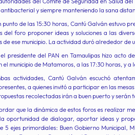
autoridades del Comité de Seguridad en Salud del 
l antibacterial y siempre manteniendo la sana distan
 punto de las 15:30 horas, Cantú Galván estuvo pre
s del foro proponer ideas y soluciones a las diver
de ese municipio. La actividad duró alrededor de 
 el presidente del PAN en Tamaulipas hizo acto de
n el municipio de Matamoros, a las 17:30 horas, y a 
as actividades, Cantú Galván escuchó atentame
resentes, a quienes invitó a participar en las mes
ropuestas recolectadas irán a buen puerto y serán
rdar que la dinámica de estos foros es realizar mes
la oportunidad de dialogar, aportar ideas y prop
 5 ejes primordiales: Buen Gobierno Municipal, Mu