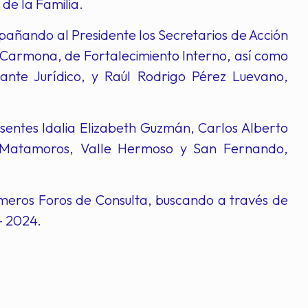
de la Familia.
añando al Presidente los Secretarios de Acción
Carmona, de Fortalecimiento Interno, así como
nte Jurídico, y Raúl Rodrigo Pérez Luevano,
esentes Idalia Elizabeth Guzmán, Carlos Alberto
de Matamoros, Valle Hermoso y San Fernando,
imeros Foros de Consulta, buscando a través de
– 2024.