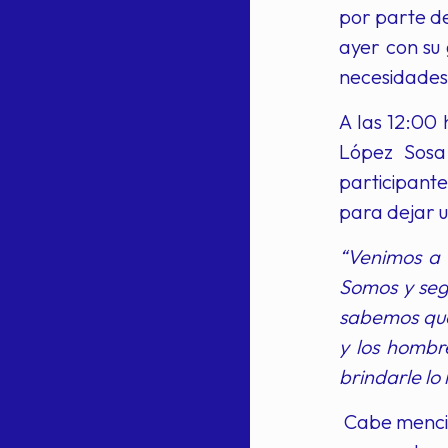
por parte de
ayer con su 
necesidades
A las 12:00
López Sosa
participant
para dejar u
“Venimos a 
Somos y seg
sabemos que
y los hombr
brindarle lo
Cabe mencio