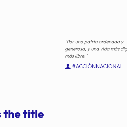
"Por una patria ordenada y
generosa, y una vida más di
más libre."
#ACCIÓNNACIONAL
 the title