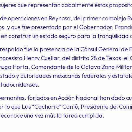
ujeres que representan cabalmente éstos propósit
 de operaciones en Reynosa, del primer complejo Re
, y que fue presentado por el Gobernador, Franci
n construir un estado seguro para la tranquilidad 
 respaldo fue la presencia de la Cónsul General d
ngresista Henry Cuellar, del distrito 28 de Texas; 
uga Horta, Comandante de la Octava Zona Militar; 
 Estado y autoridades mexicanas federales y estata
stadounidenses.
bernantes, forjados en Acción Nacional han dado cu
or lo que Luis “Cachorro” Cantú, Presidente del Comi
reconoce una vez más la tarea cumplida.