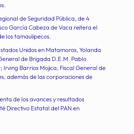
os.
gional de Seguridad Pública, de 4
sco García Cabeza de Vaca reitera el
de los tamaulipecos.
e Estados Unidos en Matamoros, Yolanda
el General de Brigada D.E.M. Pablo
Irving Barrios Mojica, Fiscal General de
les, además de las corporaciones de
enta de los avances y resultados
té Directivo Estatal del PAN en