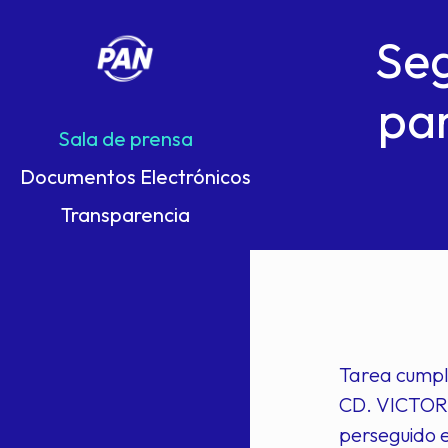
Seg
pa
Sala de prensa
Documentos Electrónicos
Transparencia
Tarea cumpl
CD. VICTORI
perseguido e