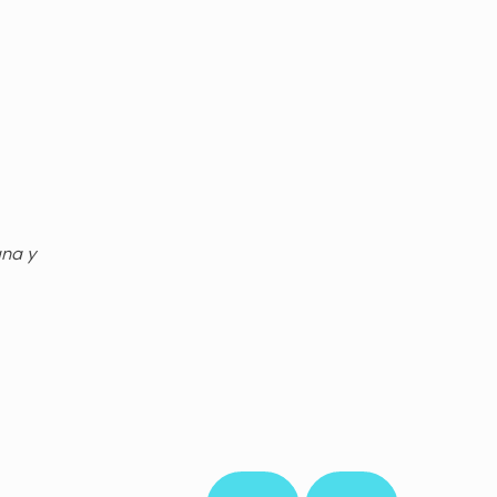
gna y