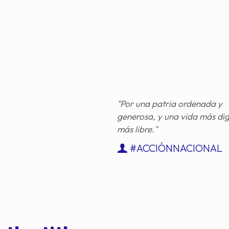
"Por una patria ordenada y
generosa, y una vida más di
más libre."
#ACCIÓNNACIONAL