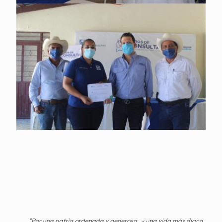
"Por una patria ordenada y generosa, y una vida más digna