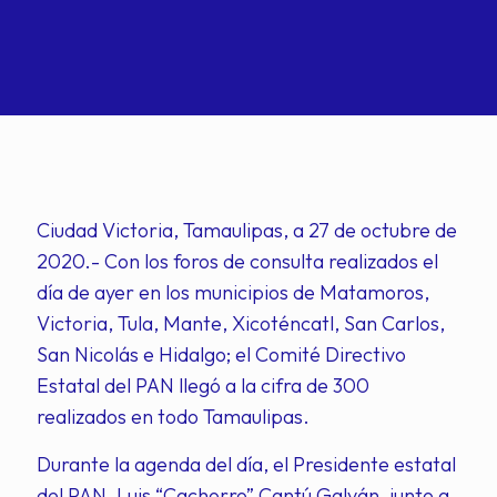
Ciudad Victoria, Tamaulipas, a 27 de octubre de
2020.- Con los foros de consulta realizados el
día de ayer en los municipios de Matamoros,
Victoria, Tula, Mante, Xicoténcatl, San Carlos,
San Nicolás e Hidalgo; el Comité Directivo
Estatal del PAN llegó a la cifra de 300
realizados en todo Tamaulipas.
Durante la agenda del día, el Presidente estatal
del PAN, Luis “Cachorro” Cantú Galván, junto a