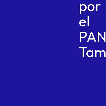
por
el
PA
Tam