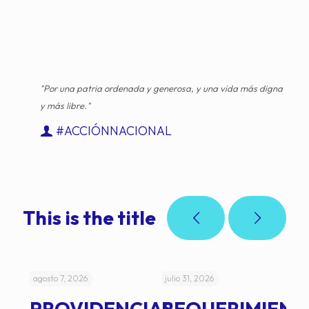
"Por una patria ordenada y generosa, y una vida más digna
y más libre."
#ACCIÓNNACIONAL
This is the title
agosto 7, 2026
julio 31, 2026
jul
PROVIDENCIAS
REQUERIMIENT
J