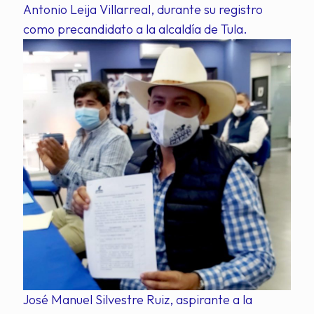
Antonio Leija Villarreal, durante su registro
como precandidato a la alcaldía de Tula.
José Manuel Silvestre Ruiz, aspirante a la