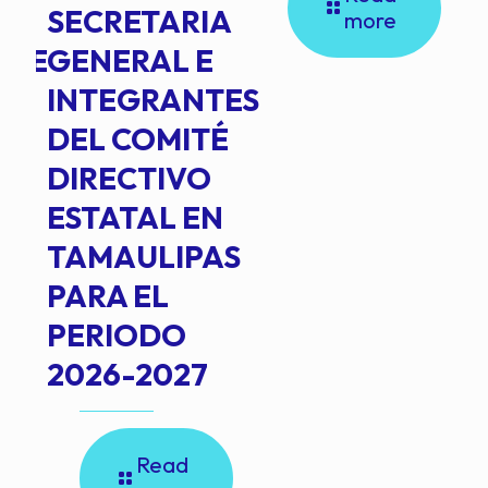
SECRETARIA
more
NTE
GENERAL E
INTEGRANTES
DEL COMITÉ
DIRECTIVO
ESTATAL EN
TAMAULIPAS
PARA EL
PERIODO
2026-2027
Read