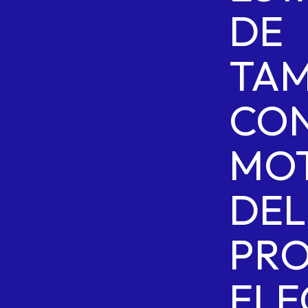
DE
TAM
CO
MO
DEL
PR
ELE