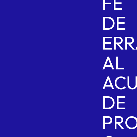
FE
DE
ERR
AL
AC
DE
PRO