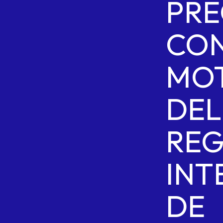
PRE
CO
MO
DEL
REG
INT
DE