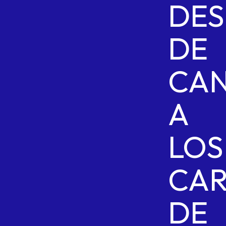
DES
DE
CAN
A
LOS
CA
DE