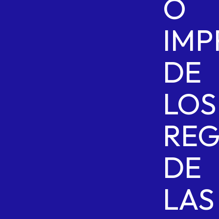
O
IMP
DE
LOS
REG
DE
LAS