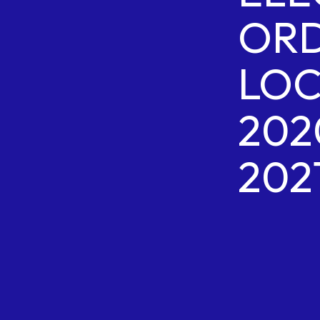
ORD
LO
202
2021