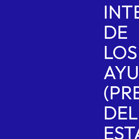
INT
DE
LOS
AYU
(PR
DEL
ES