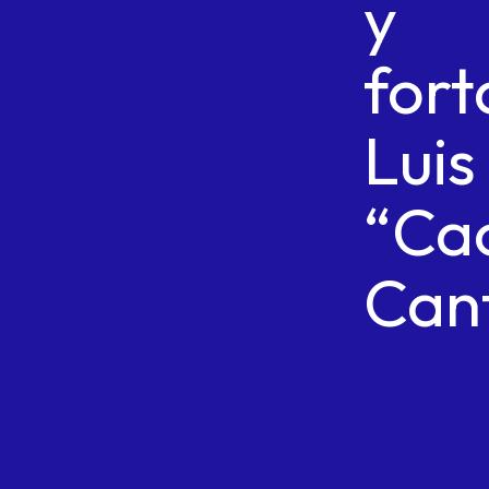
y
fort
Luis
“Ca
Can