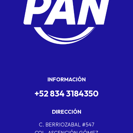
INFORMACIÓN
+52 834 3184350
DIRECCIÓN
C. BERRIOZABAL #547
COL. ASCENCIÓN GÓMEZ