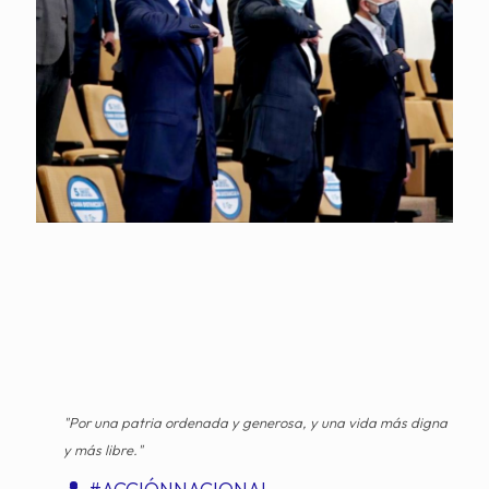
"Por una patria ordenada y generosa, y una vida más digna
y más libre."