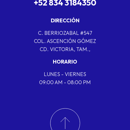
+52 834 3184350
DIRECCIÓN
C. BERRIOZABAL #547
COL. ASCENCIÓN GÓMEZ
CD. VICTORIA, TAM.,
HORARIO
LUNES - VIERNES
09:00 AM - 08:00 PM