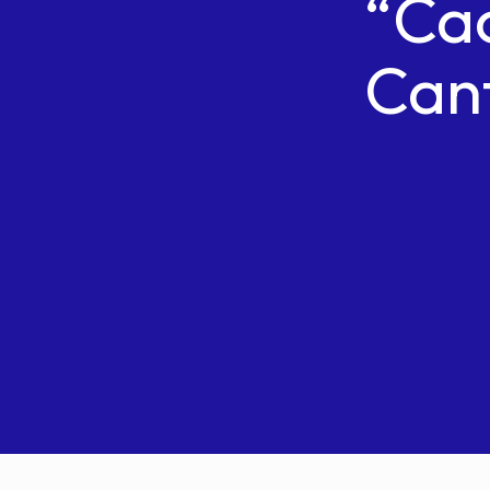
“Ca
Can