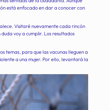
 más sentidas de la ciudadanía. Aunque
asión está enfocado en dar a conocer con
rtalece. Visitaré nuevamente cada rincón
n duda voy a cumplir. Los resultados
tros temas, para que las vacunas lleguen a
olente a una mujer. Por ello, levantará la