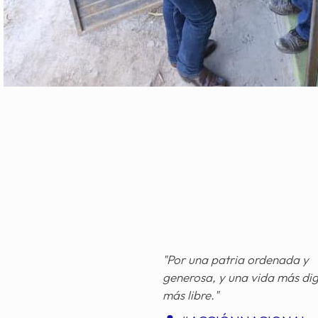
"Por una patria ordenada y
generosa, y una vida más di
más libre."