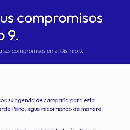
sus compromisos
o 9.
sus compromisos en el Distrito 9.
o con su agenda de campaña para esta
Gerardo Peña, sigue recorriendo de manera