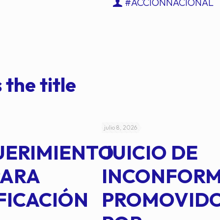
#ACCIÓNNACIONAL
 the title
julio 8, 2026
UERIMIENTO
JUICIO DE
PARA
INCONFOR
FICACIÓN
PROMOVID