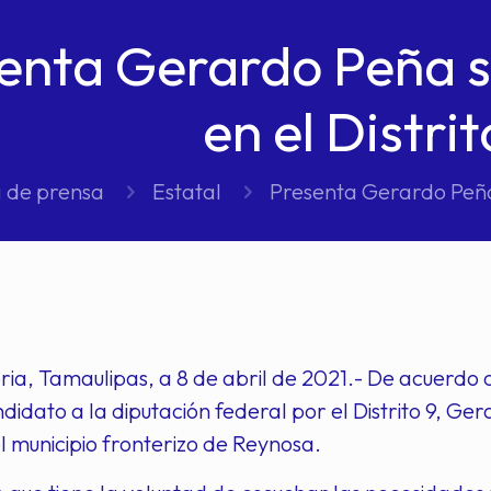
enta Gerardo Peña 
en el Distrit
 de prensa
Estatal
Presenta Gerardo Peña 
oria, Tamaulipas, a 8 de abril de 2021.- De acuerd
ndidato a la diputación federal por el Distrito 9, 
l municipio fronterizo de Reynosa.