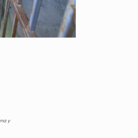
gna y