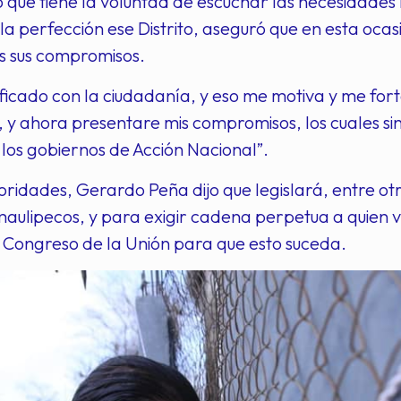
 que tiene la voluntad de escuchar las necesidades
la perfección ese Distrito, aseguró que en esta oc
s sus compromisos.
ificado con la ciudadanía, y eso me motiva y me fo
 9, y ahora presentare mis compromisos, los cuales si
los gobiernos de Acción Nacional”.
ioridades, Gerardo Peña dijo que legislará, entre o
maulipecos, y para exigir cadena perpetua a quien vi
 Congreso de la Unión para que esto suceda.