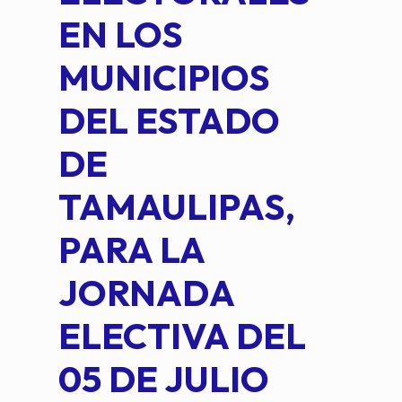
EN LOS
PE
MUNICIPIOS
DE 
DEL ESTADO
PLA
DE
OM
TAMAULIPAS,
LOP
PARA LA
JORNADA
ELECTIVA DEL
05 DE JULIO