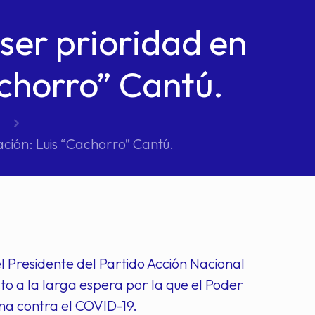
ser prioridad en
achorro” Cantú.
ción: Luis “Cachorro” Cantú.
el Presidente del Partido Acción Nacional
to a la larga espera por la que el Poder
una contra el COVID-19.