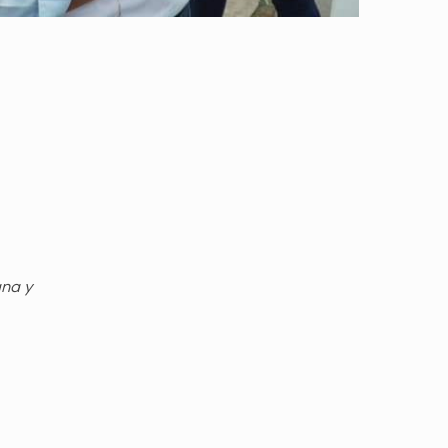
gna y