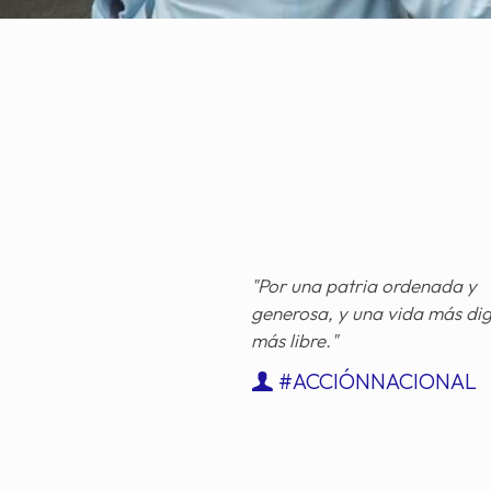
"Por una patria ordenada y
generosa, y una vida más di
más libre."
#ACCIÓNNACIONAL