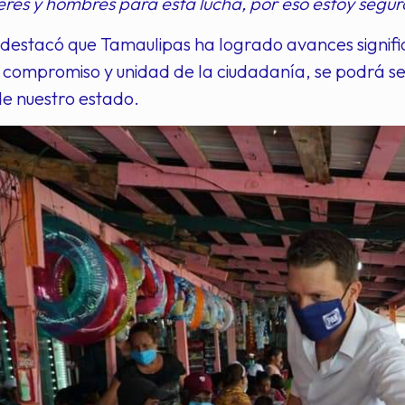
eres y hombres para esta lucha, por eso estoy segu
destacó que Tamaulipas ha logrado avances signific
l compromiso y unidad de la ciudadanía, se podrá se
 de nuestro estado.