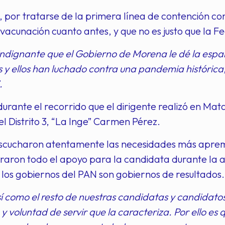
 por tratarse de la primera línea de contención co
 vacunación cuanto antes, y que no es justo que la 
indignante que el Gobierno de Morena le dé la espa
as y ellos han luchado contra una pandemia histórica
.
durante el recorrido que el dirigente realizó en Ma
el Distrito 3, “La Inge” Carmen Pérez.
escucharon atentamente las necesidades más aprem
eraron todo el apoyo para la candidata durante la a
los gobiernos del PAN son gobiernos de resultados.
 como el resto de nuestras candidatas y candidatos,
 voluntad de servir que la caracteriza. Por ello es