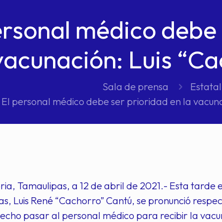
ersonal médico debe 
vacunación: Luis “C
Sala de prensa
Estatal
El personal médico debe ser prioridad en la vacuna
ria, Tamaulipas, a 12 de abril de 2021.- Esta tarde 
s, Luis René “Cachorro” Cantú, se pronunció respec
echo pasar al personal médico para recibir la vac