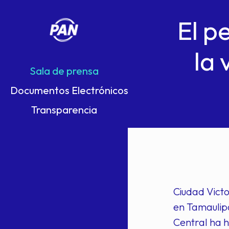
El p
la 
Sala de prensa
Documentos Electrónicos
Transparencia
Ciudad Victo
en Tamaulipa
Central ha h