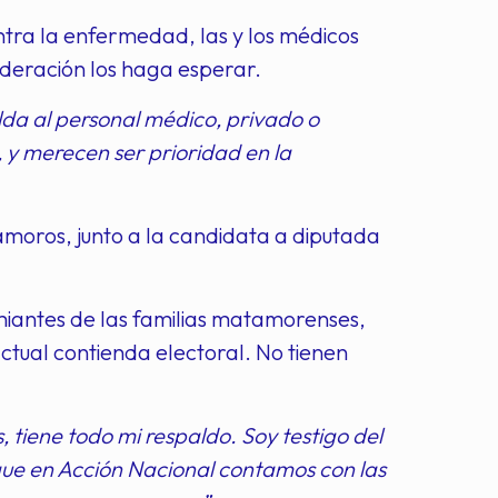
ntra la enfermedad, las y los médicos
Federación los haga esperar.
lda al personal médico, privado o
, y merecen ser prioridad en la
tamoros, junto a la candidata a diputada
iantes de las familias matamorenses,
ctual contienda electoral. No tienen
 tiene todo mi respaldo. Soy testigo del
 que en Acción Nacional contamos con las