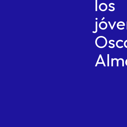
los
jóve
Osc
Alm