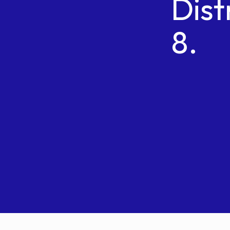
Dist
8.