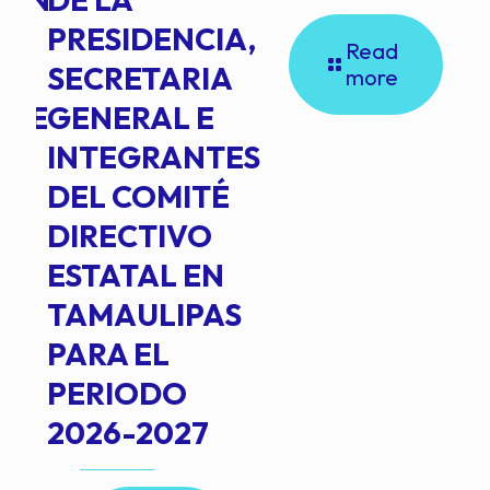
PRESIDENCIA,
Read
SECRETARIA
more
NTE
GENERAL E
INTEGRANTES
DEL COMITÉ
DIRECTIVO
ESTATAL EN
TAMAULIPAS
PARA EL
PERIODO
2026-2027