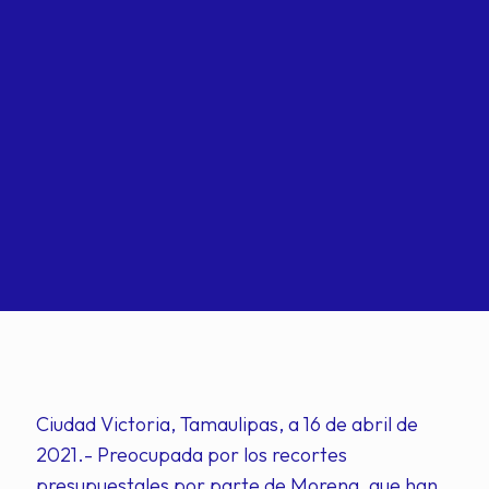
Ciudad Victoria, Tamaulipas, a 16 de abril de
2021.- Preocupada por los recortes
presupuestales por parte de Morena, que han