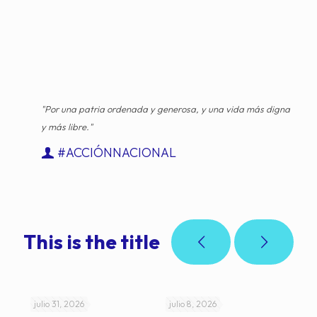
"Por una patria ordenada y generosa, y una vida más digna
y más libre."
#ACCIÓNNACIONAL
This is the title
julio 31, 2026
julio 8, 2026
jul