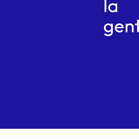
la
gen