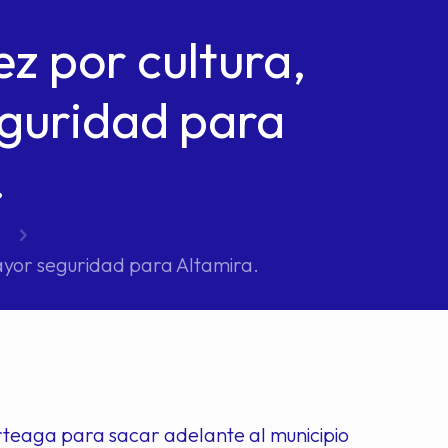
z por cultura,
guridad para
.
ayor seguridad para Altamira.
rteaga para sacar adelante al municipio