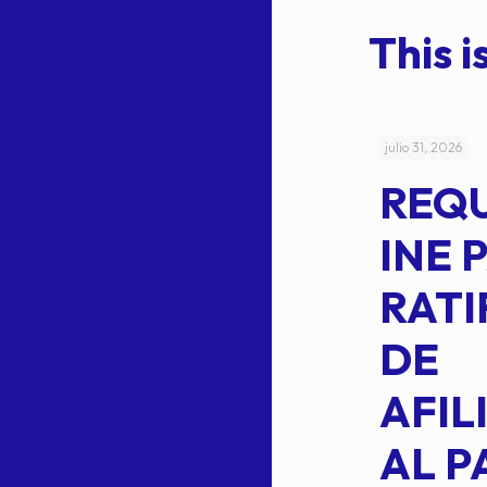
This is
julio 4, 2026
julio 31, 2026
ACUERDO
REQ
CEPE-TAM-
INE 
014-2026
RATI
L
APROBACIÓN
DE
VOTO EN
AFIL
TRANSITO
AL P