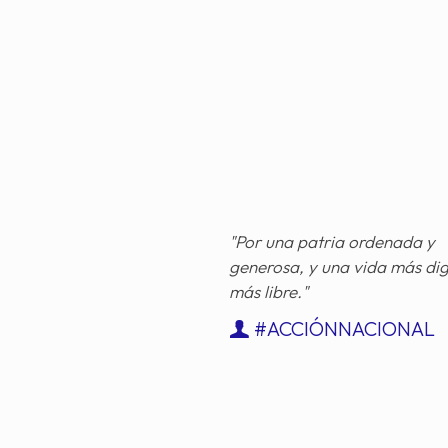
"Por una patria ordenada y
generosa, y una vida más di
más libre."
#ACCIÓNNACIONAL