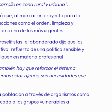
rrollo en zona rural y urbana”.
rió que, al marcar un proyecto para la
acciones como el orden, limpieza y
 como uno de los más urgentes.
selitistas, el abanderado dijo que los
vo, refuerzo de una política sensible y
iquen en materia profesional.
 también hay que reforzar el sistema
emos estar ajenos, son necesidades que
la población a través de organismos como
cada a los grupos vulnerables a