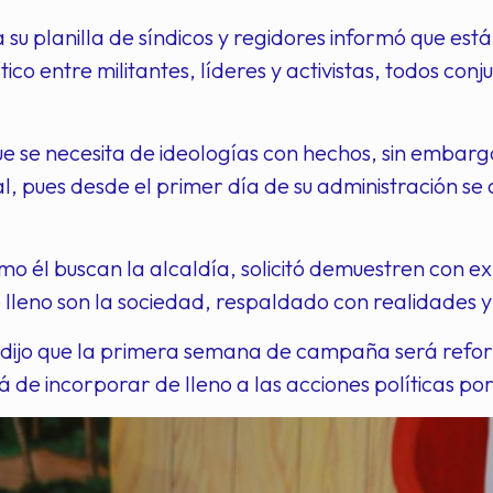
a su planilla de síndicos y regidores informó que est
tico entre militantes, líderes y activistas, todos co
e se necesita de ideologías con hechos, sin embargo
pal, pues desde el primer día de su administración s
mo él buscan la alcaldía, solicitó demuestren con e
 lleno son la sociedad, respaldado con realidades 
dijo que la primera semana de campaña será reforz
á de incorporar de lleno a las acciones políticas po