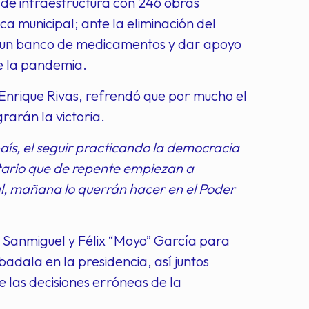
de infraestructura con 246 obras
ica municipal; ante la eliminación del
ar un banco de medicamentos y dar apoyo
de la pandemia.
I, Enrique Rivas, refrendó que por mucho el
rarán la victoria.
país, el seguir practicando la democracia
itario que de repente empiezan a
ial, mañana lo querrán hacer en el Poder
a Sanmiguel y Félix “Moyo” García para
adala en la presidencia, así juntos
 las decisiones erróneas de la