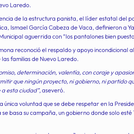
uevo Laredo.
encia de la estructura panista, el líder estatal del 
lica, Ismael García Cabeza de Vaca, definieron a Y
Municipal aguerrida con “los pantalones bien puesto
ona reconoció el respaldo y apoyo incondicional a
 las familias de Nuevo Laredo.
iso, determinación, valentía, con coraje y apasion
itir que ningún proyecto, ni gobierno, ni partido 
 a esta ciudad”,
aseveró.
la única voluntad que se debe respetar en la Preside
ía se basa su campaña, un gobierno donde solo esté T