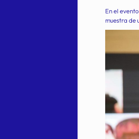
En el evento
muestra de u