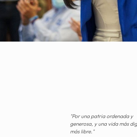
"Por una patria ordenada y
generosa, y una vida más di
más libre."