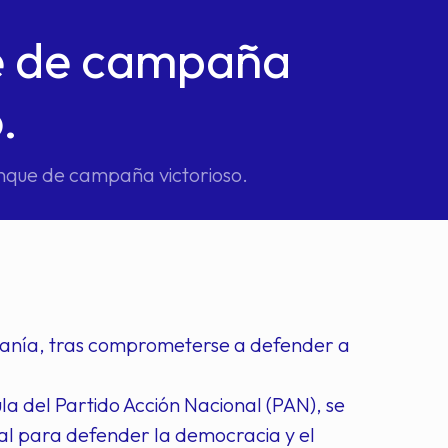
e de campaña
.
nque de campaña victorioso.
adanía, tras comprometerse a defender a
 del Partido Acción Nacional (PAN), se
ocal para defender la democracia y el