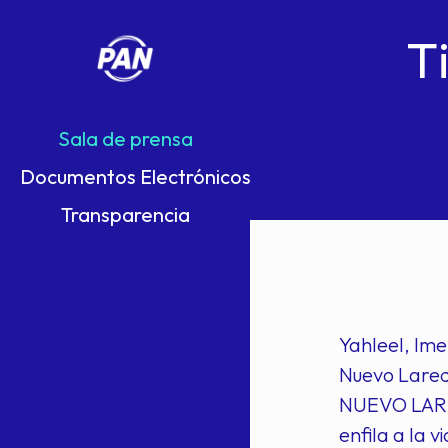
T
Sala de prensa
Documentos Electrónicos
Transparencia
Yahleel, Ime
Nuevo Lared
NUEVO LARED
enfila a la 