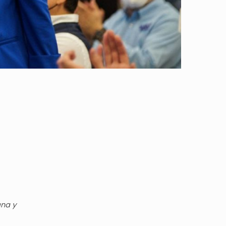
gna y