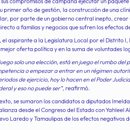
re sus compromisos de campaña ejecutar un paquete 
su primer año de gestión, la construcción de una clín
lar, por parte de un gobierno central inepto, cre
recto a familias y negocios que sufren los efectos 
, el aspirante a la Legislatura Local por el Distrito 
 mejor oferta política y en la suma de voluntades log
juego solo una elección, está en juego el rumbo del 
ompetencia o empezar a entrar en un régimen autor
riodos de ejercicio, hoy lo hacen en el Poder Judic
deral y eso no puede ser”
, reafirmó.
exto, se sumaron los candidatos a diputados Imeld
lianza desde el Congreso del Estado con Yahleel Ab
evo Laredo y Tamaulipas de los efectos negativos de