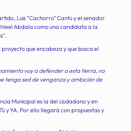
partido, Luis “Cachorro” Cantú y el senador
ahleel Abdala como una candidata a la
s”.
l proyecto que encabeza y que busca el
amiento voy a defender a esta tierra, no
que tenga sed de venganza y ambición de
ncia Municipal es la del ciudadano y en
ú y YA. Por ello llegará con propuestas y