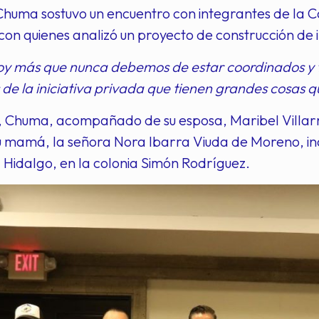
huma sostuvo un encuentro con integrantes de la C
on quienes analizó un proyecto de construcción de i
oy más que nunca debemos de estar coordinados y t
de la iniciativa privada que tienen grandes cosas q
, Chuma, acompañado de su esposa, Maribel Villarr
 su mamá, la señora Nora Ibarra Viuda de Moreno, 
 Hidalgo, en la colonia Simón Rodríguez.