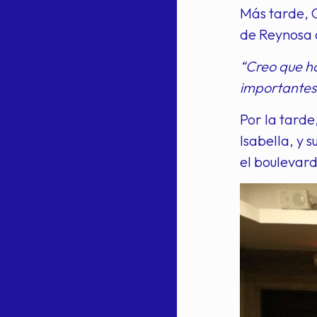
Más tarde, C
de Reynosa c
“Creo que h
importantes 
Por la tarde
Isabella, y
el boulevard