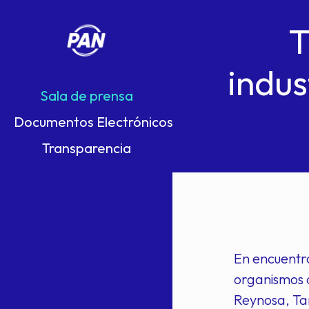
T
indus
Sala de prensa
Documentos Electrónicos
Transparencia
En encuentro
organismos d
Reynosa, Ta