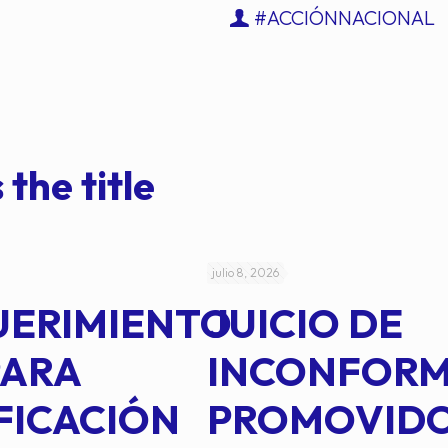
#ACCIÓNNACIONAL
 the title
julio 8, 2026
UERIMIENTO
JUICIO DE
PARA
INCONFOR
FICACIÓN
PROMOVID