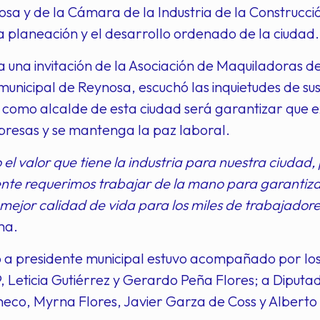
sa y de la Cámara de la Industria de la Construcc
a planeación y el desarrollo ordenado de la ciudad.
 una invitación de la Asociación de Maquiladoras d
municipal de Reynosa, escuchó las inquietudes de su
como alcalde de esta ciudad será garantizar que ex
presas y se mantenga la paz laboral.
 el valor que tiene la industria para nuestra ciudad,
nte requerimos trabajar de la mano para garantiza
n mejor calidad de vida para los miles de trabajador
ma.
 a presidente municipal estuvo acompañado por los 
 9, Leticia Gutiérrez y Gerardo Peña Flores; a Diputados
eco, Myrna Flores, Javier Garza de Coss y Alberto