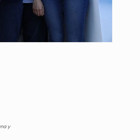
gna y