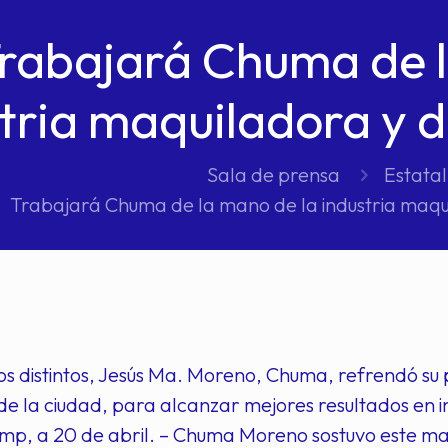
rabajará Chuma de l
tria maquiladora y d
Sala de prensa
Estatal
Trabajará Chuma de la mano de la industria maqui
s distintos, Jesús Ma. Moreno, Chuma, refrendó su 
e la ciudad, para alcanzar mejores resultados en i
mp, a 20 de abril. – Chuma Moreno sostuvo este ma