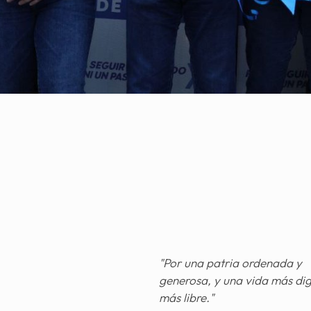
"Por una patria ordenada y
generosa, y una vida más di
más libre."