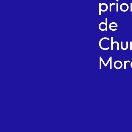
prio
de
Chu
Mor