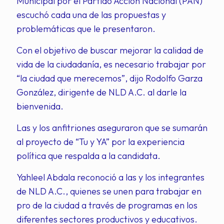
Municipal por el Partido Acción Nacional (PAN)
escuchó cada una de las propuestas y
problemáticas que le presentaron.
Con el objetivo de buscar mejorar la calidad de
vida de la ciudadanía, es necesario trabajar por
“la ciudad que merecemos”, dijo Rodolfo Garza
González, dirigente de NLD A.C. al darle la
bienvenida.
Las y los anfitriones aseguraron que se sumarán
al proyecto de “Tu y YA” por la experiencia
política que respalda a la candidata.
Yahleel Abdala reconoció a las y los integrantes
de NLD A.C., quienes se unen para trabajar en
pro de la ciudad a través de programas en los
diferentes sectores productivos y educativos.