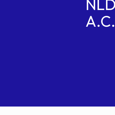
NL
A.C