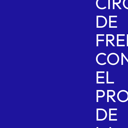
CIR
DE
FRE
CO
EL
PR
DE