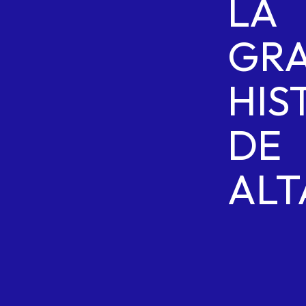
LA
GR
HIS
DE
ALT