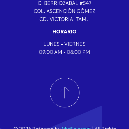
C. BERRIOZABAL #547
COL. ASCENCIÓN GÓMEZ
CD. VICTORIA, TAM.,
HORARIO
LUNES - VIERNES
09:00 AM - 08:00 PM
© 2026 Betheme by
Muffin group
| All Rights