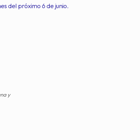
es del próximo 6 de junio.
gna y