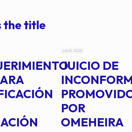
 the title
julio 8, 2026
UERIMIENTO
JUICIO DE
PARA
INCONFOR
FICACIÓN
PROMOVID
POR
IACIÓN
OMEHEIRA