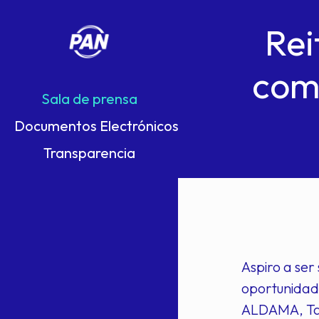
Rei
comp
Sala de prensa
Documentos Electrónicos
Transparencia
Aspiro a ser
oportunidade
ALDAMA, Tam