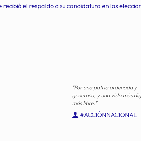
recibió el respaldo a su candidatura en las eleccion
"Por una patria ordenada y
generosa, y una vida más di
más libre."
#ACCIÓNNACIONAL