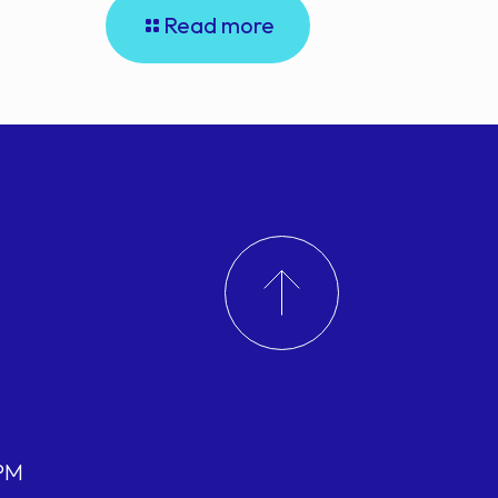
Read more
 PM