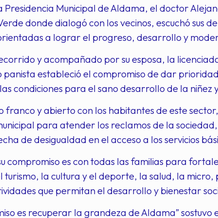
a Presidencia Municipal de Aldama, el doctor Alejan
Verde donde dialogó con los vecinos, escuchó sus d
rientadas a lograr el progreso, desarrollo y moder
recorrido y acompañado por su esposa, la licenciad
anista estableció el compromiso de dar prioridad 
las condiciones para el sano desarrollo de la niñez y
o franco y abierto con los habitantes de este sector,
unicipal para atender los reclamos de la sociedad
echa de desigualdad en el acceso a los servicios bás
su compromiso es con todas las familias para fortal
l turismo, la cultura y el deporte, la salud, la micr
tividades que permitan el desarrollo y bienestar soci
so es recuperar la grandeza de Aldama” sostuvo en 