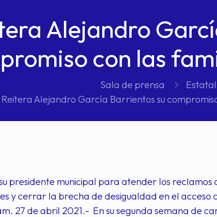
tera Alejandro Garcí
romiso con las fami
Sala de prensa
Estatal
Reitera Alejandro García Barrientos su compromiso
 su presidente municipal para atender los reclamos
s y cerrar la brecha de desigualdad en el acceso a l
. 27 de abril 2021.- En su segunda semana de cam