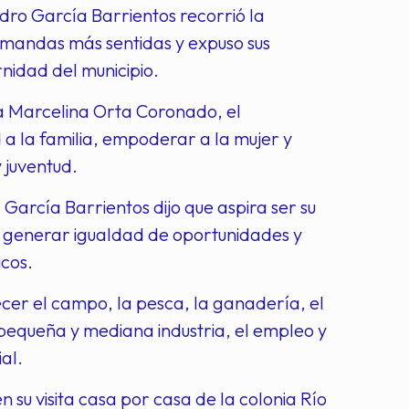
dro García Barrientos recorrió la
emandas más sentidas y expuso sus
nidad del municipio.
a Marcelina Orta Coronado, el
a la familia, empoderar a la mujer y
 juventud.
 García Barrientos dijo que aspira ser su
, generar igualdad de oportunidades y
icos.
ecer el campo, la pesca, la ganadería, el
o, pequeña y mediana industria, el empleo y
al.
su visita casa por casa de la colonia Río