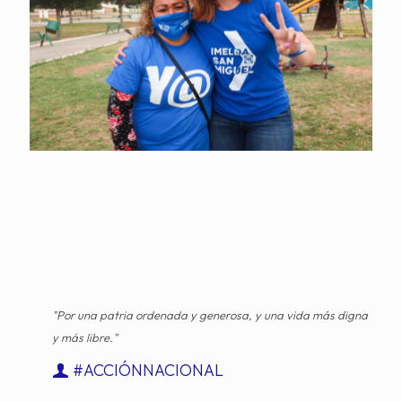
"Por una patria ordenada y generosa, y una vida más digna
y más libre."
#ACCIÓNNACIONAL