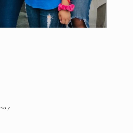
gna y