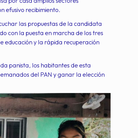
sa por casa amplios sectores
n efusivo recibimiento.
escuchar las propuestas de la candidata
do con la puesta en marcha de los tres
 de educación y la rápida recuperación
da panista, los habitantes de esta
 emanados del PAN y ganar la elección