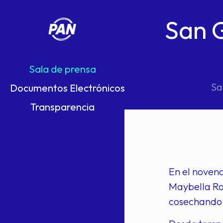
San 
Sala de prensa
Sa
Documentos Electrónicos
Transparencia
En el noven
Maybella Ra
cosechando e