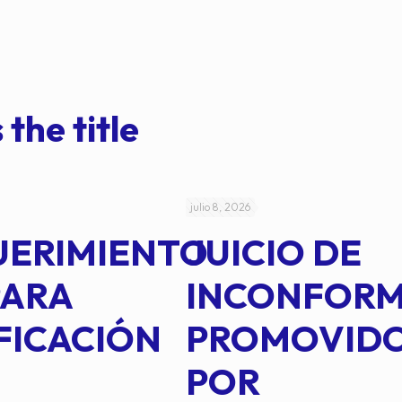
 the title
julio 8, 2026
UERIMIENTO
JUICIO DE
PARA
INCONFOR
FICACIÓN
PROMOVID
POR