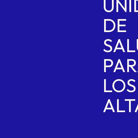
UNI
DE
SAL
PAR
LOS
ALT