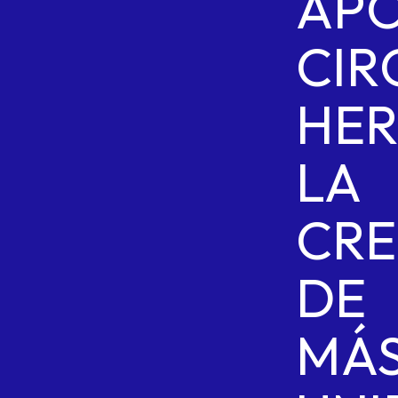
AP
CIR
HE
LA
CRE
DE
MÁ