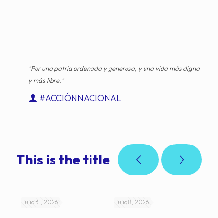
"Por una patria ordenada y generosa, y una vida más digna
y más libre."
#ACCIÓNNACIONAL
This is the title
julio 31, 2026
julio 8, 2026
jul