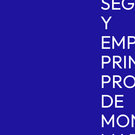
SEG
Y
EMP
PRI
PRO
DE
MO