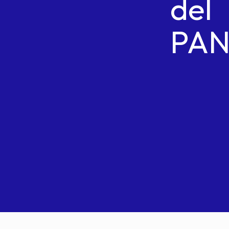
del
PA