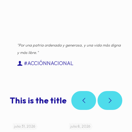
"Por una patria ordenada y generosa, y una vida más digna
y más libre."
#ACCIÓNNACIONAL
This is the title
julio 31, 2026
julio 8, 2026
jul