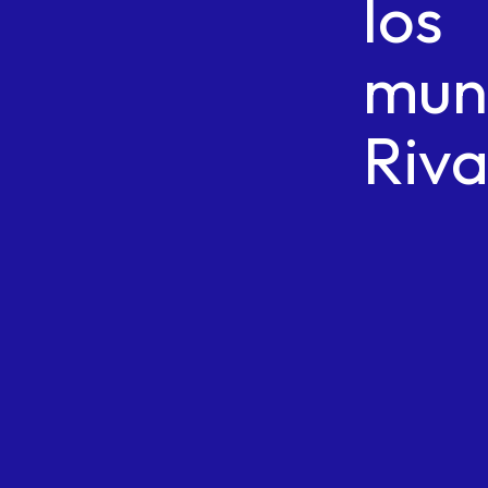
los
muni
Riva