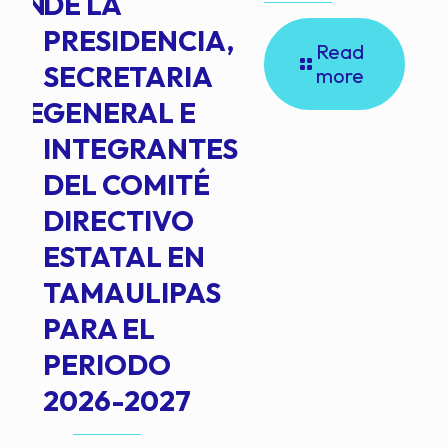
ION
DE LA
PRESIDENCIA,
Read
SECRETARIA
more
NTE
GENERAL E
INTEGRANTES
DEL COMITÉ
DIRECTIVO
ESTATAL EN
TAMAULIPAS
PARA EL
PERIODO
2026-2027