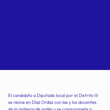
El candidato a Diputado local por el Distrito III
se reúne en Díaz Ordaz con las y los docentes
de la materia de inglés y se compromete a