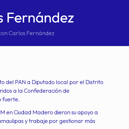
s Fernández
con Carlos Fernández
del PAN a Diputado local por el Distrito
eridos a la Confederación de
 fuerte.
CTM en Ciudad Madero dieron su apoyo a
amaulipas y trabaje por gestionar más