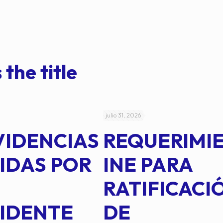
 the title
julio 31, 2026
VIDENCIAS
REQUERIMI
IDAS POR
INE PARA
RATIFICACI
IDENTE
DE