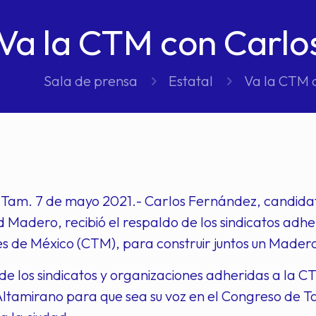
Va la CTM con Carlo
Sala de prensa
Estatal
Va la CTM 
am. 7 de mayo 2021.- Carlos Fernández, candidato 
 Madero, recibió el respaldo de los sindicatos adh
 de México (CTM), para construir juntos un Madero
de los sindicatos y organizaciones adheridas a la 
ltamirano para que sea su voz en el Congreso de T