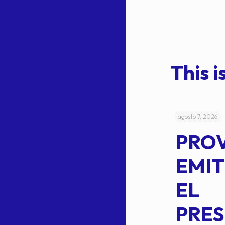
This is
julio 4, 2026
agosto 7, 2026
ACUERDO
PRO
5-
CEPE-TAM
EMIT
14BIS
EL
MEDIANTE EL
PRES