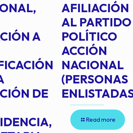
ONAL,
AFILIACIÓN
AL PARTIDO
CIÓN A
POLÍTICO
ACCIÓN
FICACIÓN
NACIONAL
A
(PERSONAS
CIÓN DE
ENLISTADAS
IDENCIA,
Read more