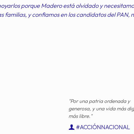
oyarlos porque Madero está olvidado y necesitam
s familias, y confiamos en los candidatos del PAN,
"Por una patria ordenada y
generosa, y una vida más di
más libre."
#ACCIÓNNACIONAL