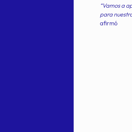
“Vamos a ap
para nuestra
afirmó