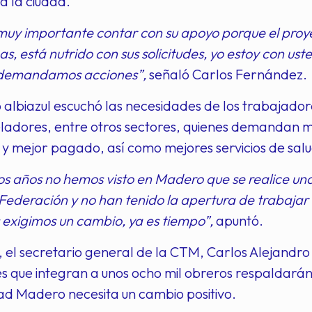
a la ciudad.
muy importante contar con su apoyo porque el proyec
s, está nutrido con sus solicitudes, yo estoy con u
 demandamos acciones”,
señaló Carlos Fernández.
 albiazul escuchó las necesidades de los trabajador
ladores, entre otros sectores, quienes demandan má
y mejor pagado, así como mejores servicios de salu
mos años no hemos visto en Madero que se realice un
Federación y no han tenido la apertura de trabajar 
exigimos un cambio, ya es tiempo”,
apuntó.
, el secretario general de la CTM, Carlos Alejandro 
 que integran a unos ocho mil obreros respaldarán
ad Madero necesita un cambio positivo.