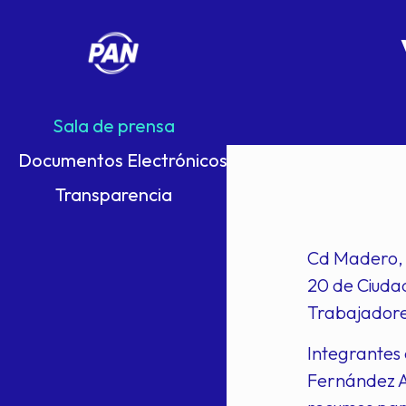
Sala de prensa
Documentos Electrónicos
Transparencia
Cd Madero, T
20 de Ciudad
Trabajadores
Integrantes 
Fernández A