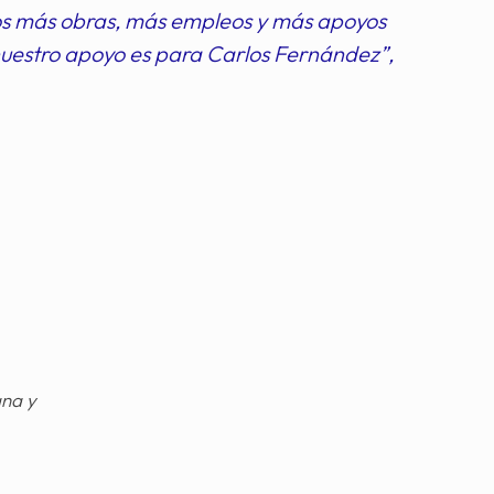
os más obras, más empleos y más apoyos
 nuestro apoyo es para Carlos Fernández”,
gna y