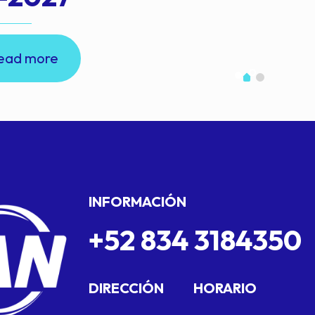
ead more
INFORMACIÓN
+52 834 3184350
DIRECCIÓN
HORARIO