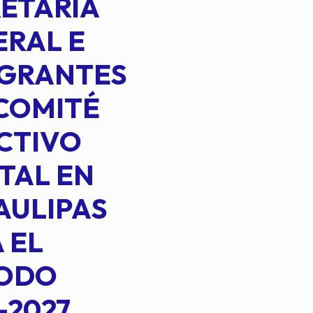
ETARIA
RAL E
EGRANTES
COMITÉ
CTIVO
TAL EN
AULIPAS
 EL
IODO
-2027