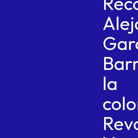
Rec
Ale
Gar
Barr
la
colo
Revo