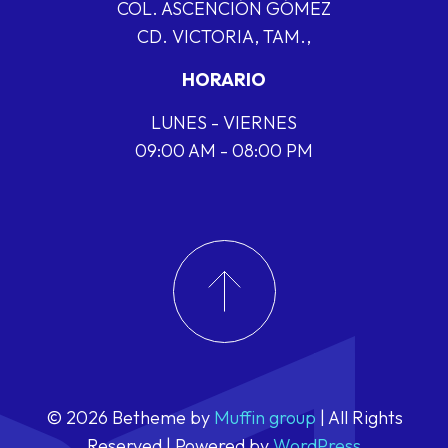
COL. ASCENCIÓN GÓMEZ
CD. VICTORIA, TAM.,
HORARIO
LUNES - VIERNES
09:00 AM - 08:00 PM
© 2026 Betheme by
Muffin group
| All Rights
Reserved | Powered by
WordPress