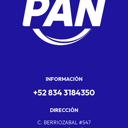
INFORMACIÓN
+52 834 3184350
DIRECCIÓN
C. BERRIOZABAL #547