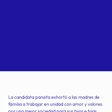
La candidata panista exhortó a las madres de
familia a trabajar en unidad con amor y valores
por una mejor sociedad para sus hijos e hijas