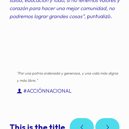
salud, educación y todo, si no tenemos valores y
corazón para hacer una mejor comunidad, no
podremos lograr grandes cosas”,
puntualizó.
"Por una patria ordenada y generosa, y una vida más digna
y más libre."
#ACCIÓNNACIONAL
This is the title