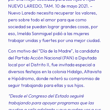
NUEVO LAREDO, TAM. 10 de mayo 2021. –
Nuevo Laredo necesita recuperar los valores,
pero sobre todo el amor para que como
sociedad se puedan lograr grandes cosas, por
eso, Imelda Sanmiguel pidió a las mujeres
trabajar unidas y fuertes por una mejor ciudad.
Con motivo del “Día de la Madre”, la candidata
del Partido Acción Nacional (PAN) a Diputada
local por el Distrito II, fue invitada especial a
diversos festejos en la colonia Hidalgo, Altavista
e Hipódromo, donde reiteró su compromiso de
seguir trabajando para ellas y sus hijos.
“Desde el Congreso del Estado seguiré
trabajando para apoyar programas que las
ayuden a salir adelante y que puedan ver a sus