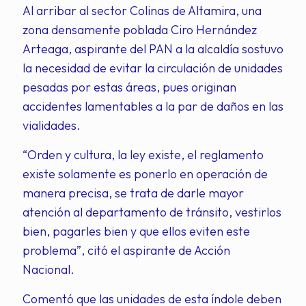
Al arribar al sector Colinas de Altamira, una
zona densamente poblada Ciro Hernández
Arteaga, aspirante del PAN a la alcaldía sostuvo
la necesidad de evitar la circulación de unidades
pesadas por estas áreas, pues originan
accidentes lamentables a la par de daños en las
vialidades.
“Orden y cultura, la ley existe, el reglamento
existe solamente es ponerlo en operación de
manera precisa, se trata de darle mayor
atención al departamento de tránsito, vestirlos
bien, pagarles bien y que ellos eviten este
problema”, citó el aspirante de Acción
Nacional.
Comentó que las unidades de esta índole deben