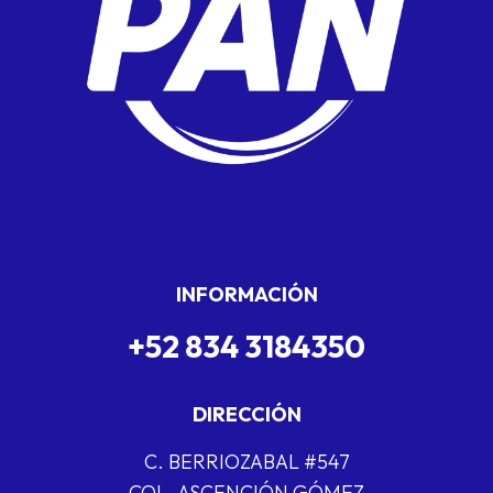
INFORMACIÓN
+52 834 3184350
DIRECCIÓN
C. BERRIOZABAL #547
COL. ASCENCIÓN GÓMEZ