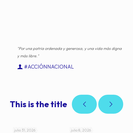
"Por una patria ordenada y generosa, y una vida más digna
y más libre."
#ACCIÓNNACIONAL
This is the title
julio 31, 2026
julio 8, 2026
jul