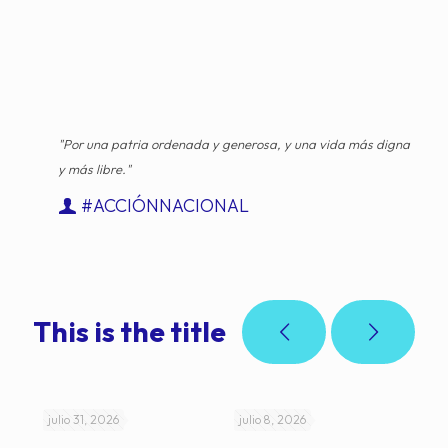
"Por una patria ordenada y generosa, y una vida más digna
y más libre."
#ACCIÓNNACIONAL
This is the title
julio 31, 2026
julio 8, 2026
jul