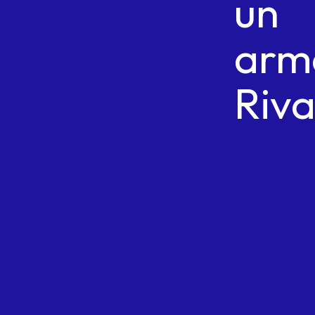
un
arm
Riva